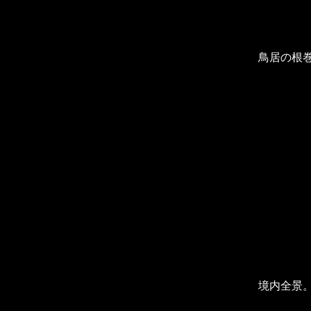
鳥居の根巻
境内全景