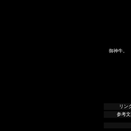
御神牛。
リン
参考文