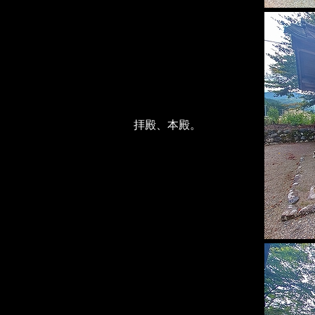
拝殿、本殿。