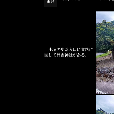
由緒
小塩の集落入口に道路に
面して日吉神社がある。