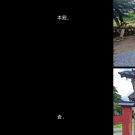
本殿。
倉。